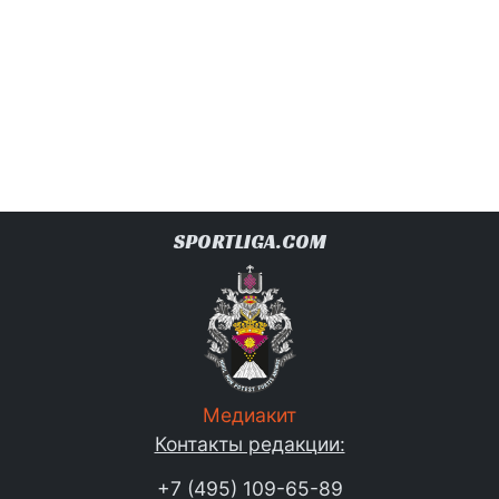
SPORTLIGA.COM
Медиакит
Контакты редакции:
+7 (495) 109-65-89