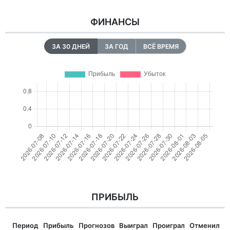
ФИНАНСЫ
ЗА 30 ДНЕЙ
ЗА ГОД
ВСЁ ВРЕМЯ
ПРИБЫЛЬ
Период
Прибыль
Прогнозов
Выиграл
Проиграл
Отменил
С