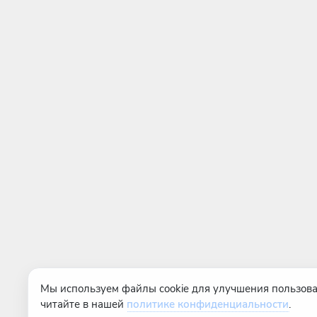
Мы используем файлы cookie для улучшения пользова
читайте в нашей
политике конфиденциальности
.