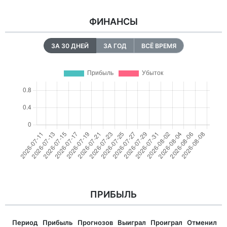
ФИНАНСЫ
ЗА 30 ДНЕЙ
ЗА ГОД
ВСЁ ВРЕМЯ
ПРИБЫЛЬ
Период
Прибыль
Прогнозов
Выиграл
Проиграл
Отменил
С