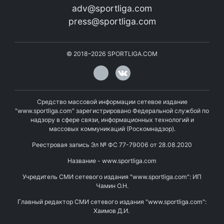
adv@sportliga.com
press@sportliga.com
©
2018–2026
SPORTLIGA.COM
Средство массовой информации сетевое издание
"www.sportliga.com" зарегистрировано Федеральной службой по
надзору в сфере связи, информационных технологий и
массовых коммуникаций (Роскомнадзор).
Реестровая запись Эл № ФС 77-79006 от 28.08.2020
Название - www.sportliga.com
Учредитель СМИ сетевого издания "www.sportliga.com": ИП
Чамин О.Н.
Главный редактор СМИ сетевого издания "www.sportliga.com":
Хаимов Д.И.