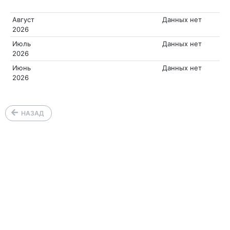
к
Август
Данных нет
2026
Июль
Данных нет
2026
Июнь
Данных нет
2026
НАЗАД