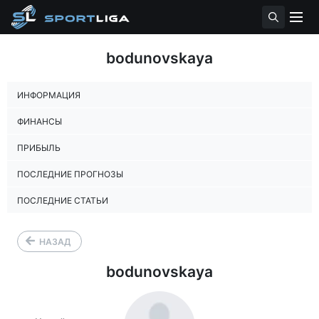
bodunovskaya
ИНФОРМАЦИЯ
ФИНАНСЫ
ПРИБЫЛЬ
ПОСЛЕДНИЕ ПРОГНОЗЫ
ПОСЛЕДНИЕ СТАТЬИ
НАЗАД
bodunovskaya