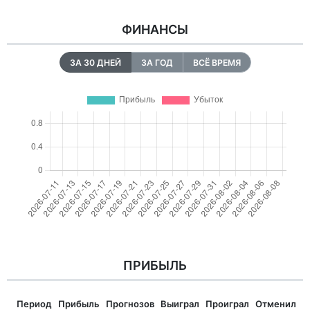
ФИНАНСЫ
ЗА 30 ДНЕЙ
ЗА ГОД
ВСЁ ВРЕМЯ
ПРИБЫЛЬ
Период
Прибыль
Прогнозов
Выиграл
Проиграл
Отменил
С