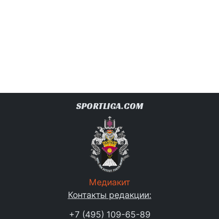
SPORTLIGA.COM
Медиакит
Контакты редакции:
+7 (495) 109-65-89