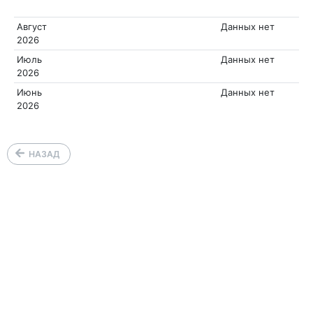
к
Август
Данных нет
2026
Июль
Данных нет
2026
Июнь
Данных нет
2026
НАЗАД