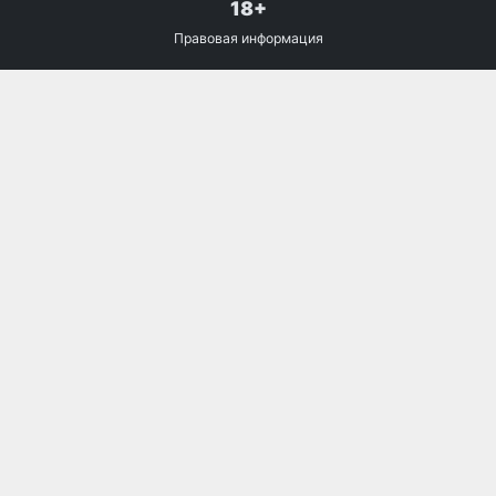
18+
Правовая информация