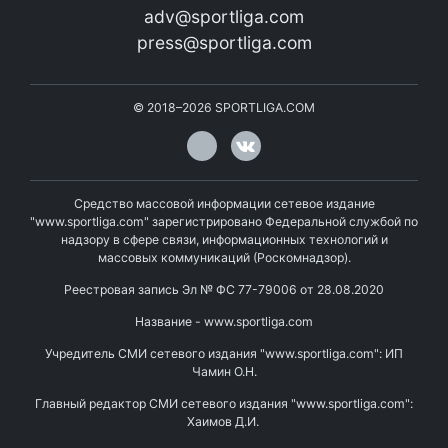
adv@sportliga.com
press@sportliga.com
©
2018–2026
SPORTLIGA.COM
Средство массовой информации сетевое издание
"www.sportliga.com" зарегистрировано Федеральной службой по
надзору в сфере связи, информационных технологий и
массовых коммуникаций (Роскомнадзор).
Реестровая запись Эл № ФС 77-79006 от 28.08.2020
Название - www.sportliga.com
Учредитель СМИ сетевого издания "www.sportliga.com": ИП
Чамин О.Н.
Главный редактор СМИ сетевого издания "www.sportliga.com":
Хаимов Д.И.