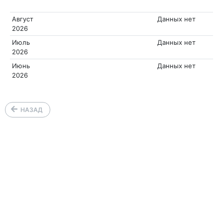
к
Август
Данных нет
2026
Июль
Данных нет
2026
Июнь
Данных нет
2026
НАЗАД