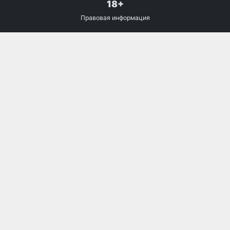
18+
Правовая информация