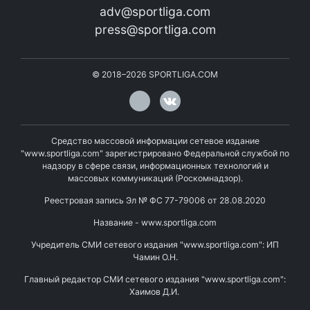
adv@sportliga.com
press@sportliga.com
©
2018–2026
SPORTLIGA.COM
Средство массовой информации сетевое издание
"www.sportliga.com" зарегистрировано Федеральной службой по
надзору в сфере связи, информационных технологий и
массовых коммуникаций (Роскомнадзор).
Реестровая запись Эл № ФС 77-79006 от 28.08.2020
Название - www.sportliga.com
Учредитель СМИ сетевого издания "www.sportliga.com": ИП
Чамин О.Н.
Главный редактор СМИ сетевого издания "www.sportliga.com":
Хаимов Д.И.