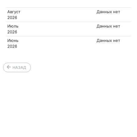
к
Август
Данных нет
2026
Июль
Данных нет
2026
Июнь
Данных нет
2026
НАЗАД