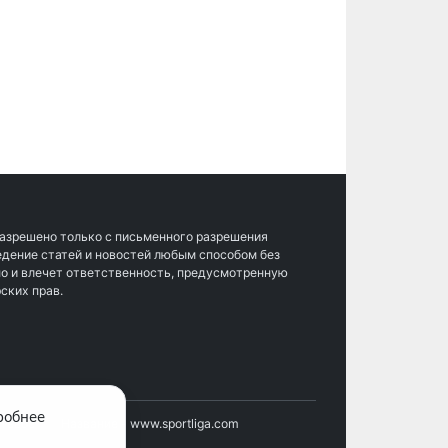
разрешено только с письменного разрешения
ведение статей и новостей любым способом без
о и влечет ответственность, предусмотренную
ских прав.
робнее
етевое
Название - www.sportliga.com