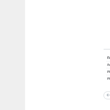
П
А
И
И