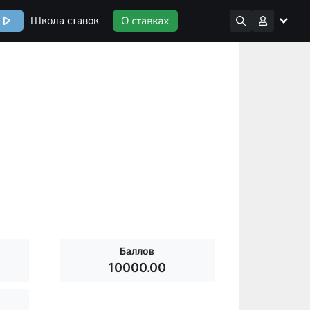
Школа ставок
Баллов
10000.00