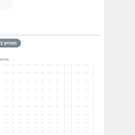
СЁ ВРЕМЯ