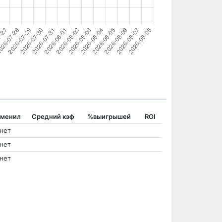
тменил
Средний кэф
%выигрышей
ROI
нет
нет
нет