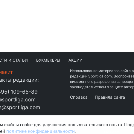
СТИ И СТАТЬИ
БУКМЕКЕРЫ
АКЦИИ
Использование материалов сайта 
иакит
редакции Sportliga.com. Воспроиз
акты редакции:
письменного разрешения запрещен
законодательством о защите автор
495) 109-65-89
Справка
Правила сайта
sportliga.com
s@sportliga.com
м файлы cookie для улучшения пользовательского опыта. Под
Средство массовой информации с
шей
политике конфиденциальности
.
издание "www.sportliga.com"