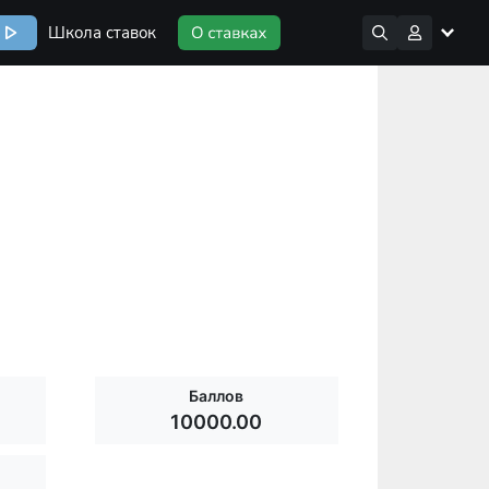
Школа ставок
Баллов
10000.00