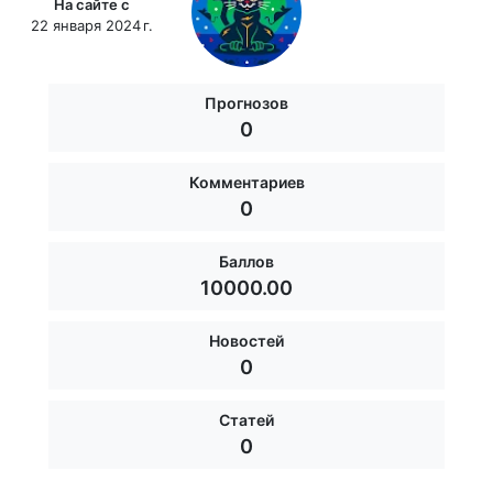
На сайте с
22 января 2024 г.
Прогнозов
0
Комментариев
0
Баллов
10000.00
Новостей
0
Статей
0