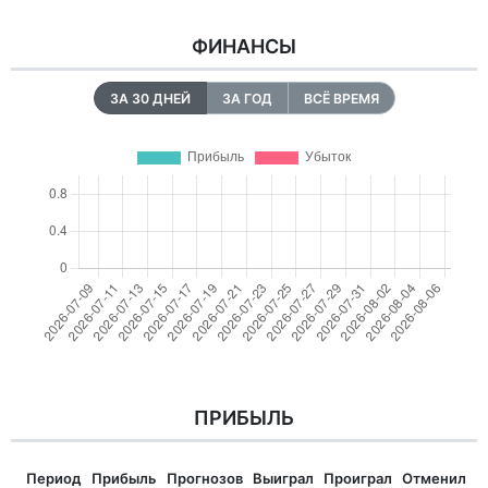
ФИНАНСЫ
ЗА 30 ДНЕЙ
ЗА ГОД
ВСЁ ВРЕМЯ
ПРИБЫЛЬ
Период
Прибыль
Прогнозов
Выиграл
Проиграл
Отменил
С