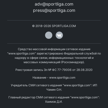
adv@sportliga.com
press@sportliga.com
©
2018–2026
SPORTLIGA.COM
Средство массовой информации сетевое издание
"www.sportliga.com" зарегистрировано Федеральной службой по
надзору в сфере связи, информационных технологий и
массовых коммуникаций (Роскомнадзор).
Реестровая запись Эл № ФС 77-79006 от 28.08.2020
Название - www.sportliga.com
Учредитель СМИ сетевого издания "www.sportliga.com": ИП
Чамин О.Н.
Главный редактор СМИ сетевого издания "www.sportliga.com":
Хаимов Д.И.