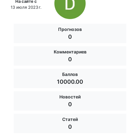
На сайте с
13 июля 2023 г.
Прогнозов
0
Комментариев
0
Баллов
10000.00
Новостей
0
Статей
0