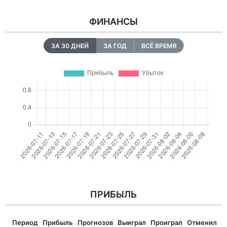
ФИНАНСЫ
ЗА 30 ДНЕЙ
ЗА ГОД
ВСЁ ВРЕМЯ
ПРИБЫЛЬ
Период
Прибыль
Прогнозов
Выиграл
Проиграл
Отменил
С