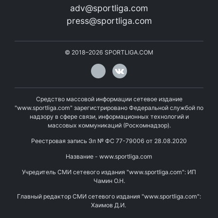
adv@sportliga.com
press@sportliga.com
©
2018–2026
SPORTLIGA.COM
Средство массовой информации сетевое издание
"www.sportliga.com" зарегистрировано Федеральной службой по
надзору в сфере связи, информационных технологий и
массовых коммуникаций (Роскомнадзор).
Реестровая запись Эл № ФС 77-79006 от 28.08.2020
Название - www.sportliga.com
Учредитель СМИ сетевого издания "www.sportliga.com": ИП
Чамин О.Н.
Главный редактор СМИ сетевого издания "www.sportliga.com":
Хаимов Д.И.