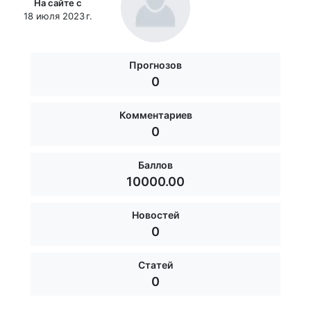
На сайте с
18 июля 2023 г.
Прогнозов
0
Комментариев
0
Баллов
10000.00
Новостей
0
Статей
0