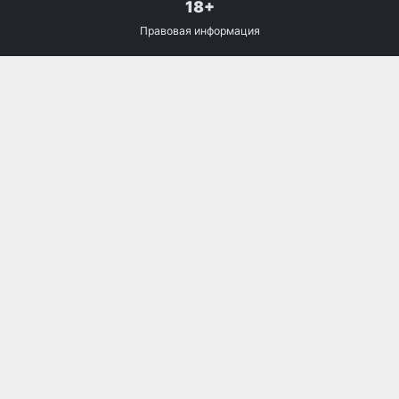
18+
Правовая информация