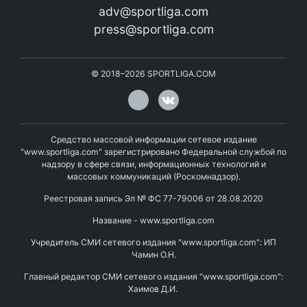
adv@sportliga.com
press@sportliga.com
©
2018–2026
SPORTLIGA.COM
Средство массовой информации сетевое издание
"www.sportliga.com" зарегистрировано Федеральной службой по
надзору в сфере связи, информационных технологий и
массовых коммуникаций (Роскомнадзор).
Реестровая запись Эл № ФС 77-79006 от 28.08.2020
Название - www.sportliga.com
Учредитель СМИ сетевого издания "www.sportliga.com": ИП
Чамин О.Н.
Главный редактор СМИ сетевого издания "www.sportliga.com":
Хаимов Д.И.