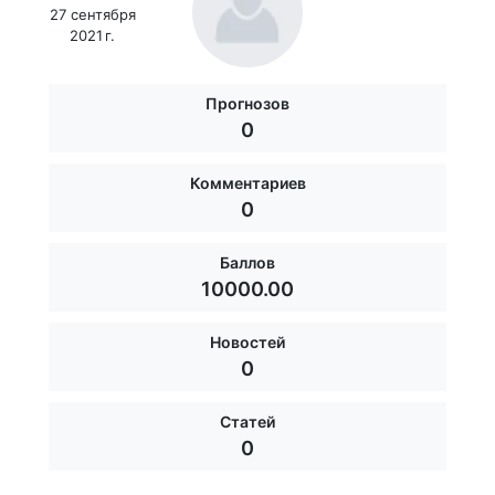
27 сентября
2021 г.
Прогнозов
0
Комментариев
0
Баллов
10000.00
Новостей
0
Статей
0