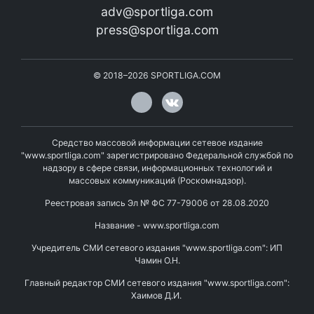
adv@sportliga.com
press@sportliga.com
©
2018–2026
SPORTLIGA.COM
Средство массовой информации сетевое издание
"www.sportliga.com" зарегистрировано Федеральной службой по
надзору в сфере связи, информационных технологий и
массовых коммуникаций (Роскомнадзор).
Реестровая запись Эл № ФС 77-79006 от 28.08.2020
Название - www.sportliga.com
Учредитель СМИ сетевого издания "www.sportliga.com": ИП
Чамин О.Н.
Главный редактор СМИ сетевого издания "www.sportliga.com":
Хаимов Д.И.