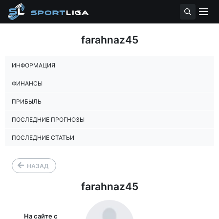
farahnaz45
ИНФОРМАЦИЯ
ФИНАНСЫ
ПРИБЫЛЬ
ПОСЛЕДНИЕ ПРОГНОЗЫ
ПОСЛЕДНИЕ СТАТЬИ
НАЗАД
farahnaz45
На сайте с