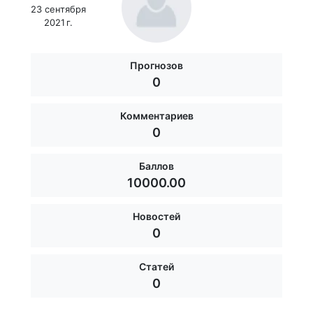
23 сентября
2021 г.
Прогнозов
0
Комментариев
0
Баллов
10000.00
Новостей
0
Статей
0