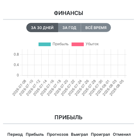
ФИНАНСЫ
ЗА 30 ДНЕЙ
ЗА ГОД
ВСЁ ВРЕМЯ
ПРИБЫЛЬ
Период
Прибыль
Прогнозов
Выиграл
Проиграл
Отменил
С