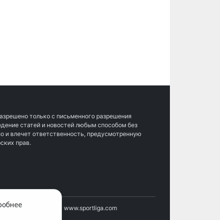
разрешено только с письменного разрешения
ведение статей и новостей любым способом без
о и влечет ответственность, предусмотренную
ских прав.
робнее
етевое
Название - www.sportliga.com