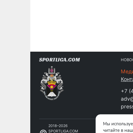
SPORTLIGA.COM
НОВО
Мед
Конт
+7 (
adv@
pres
Мы используе
2018–2026
читайте в на
SPORTLIGA.COM