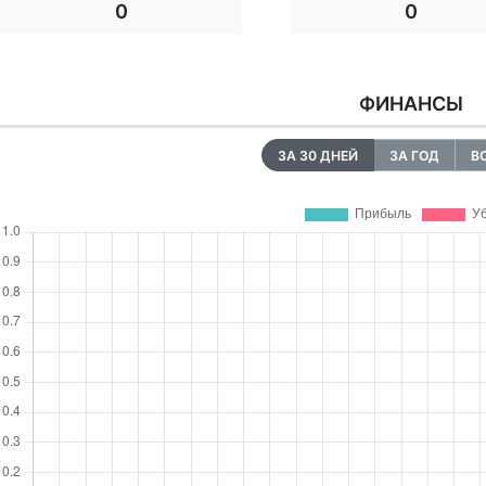
0
0
ФИНАНСЫ
ЗА 30 ДНЕЙ
ЗА ГОД
В