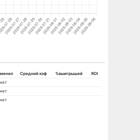
тменил
Средний кэф
%выигрышей
ROI
нет
нет
нет