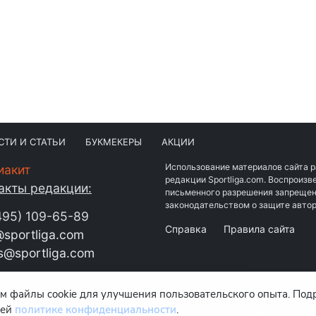
СТИ И СТАТЬИ
БУКМЕКЕРЫ
АКЦИИ
Использование материалов сайта 
иакит
редакции Sportliga.com. Воспроиз
акты редакции:
письменного разрешения запрещен
законодательством о защите автор
495) 109-65-89
Справка
Правила сайта
sportliga.com
s@sportliga.com
м файлы cookie для улучшения пользовательского опыта. Под
Средство массовой информации с
шей
политике конфиденциальности
.
издание "www.sportliga.com"