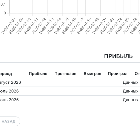
ПРИБЫЛЬ
ериод
Прибыль
Прогнозов
Выиграл
Проиграл
О
вгуст 2026
Данных 
юль 2026
Данных 
юнь 2026
Данных 
НАЗАД