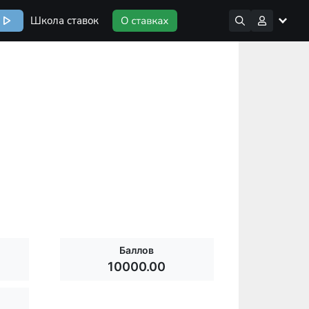
Школа ставок
Баллов
10000.00