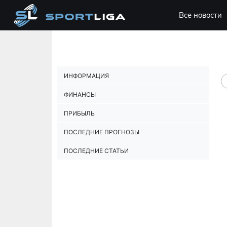
Все новости
ИНФОРМАЦИЯ
ФИНАНСЫ
ПРИБЫЛЬ
ПОСЛЕДНИЕ ПРОГНОЗЫ
ПОСЛЕДНИЕ СТАТЬИ