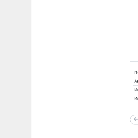
П
А
И
И