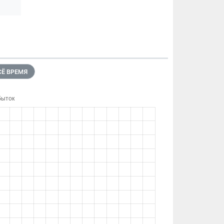
СЁ ВРЕМЯ