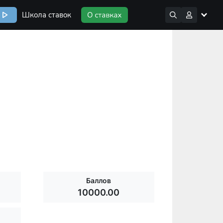
Школа ставок
Баллов
10000.00