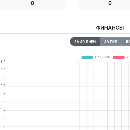
0
0
ФИНАНСЫ
ЗА 30 ДНЕЙ
ЗА ГОД
В