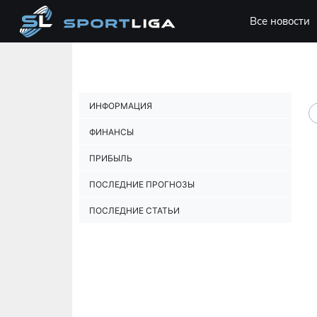
Все новости
ИНФОРМАЦИЯ
ФИНАНСЫ
ПРИБЫЛЬ
ПОСЛЕДНИЕ ПРОГНОЗЫ
ПОСЛЕДНИЕ СТАТЬИ