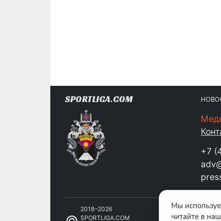
SPORTLIGA.COM
НОВО
Мед
Конт
+7 (
adv@
pres
Мы используе
2018–2026
читайте в на
SPORTLIGA.COM