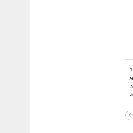
П
А
И
И