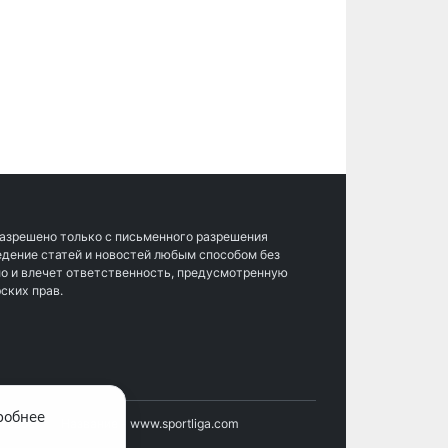
разрешено только с письменного разрешения
ведение статей и новостей любым способом без
о и влечет ответственность, предусмотренную
ских прав.
робнее
етевое
Название - www.sportliga.com