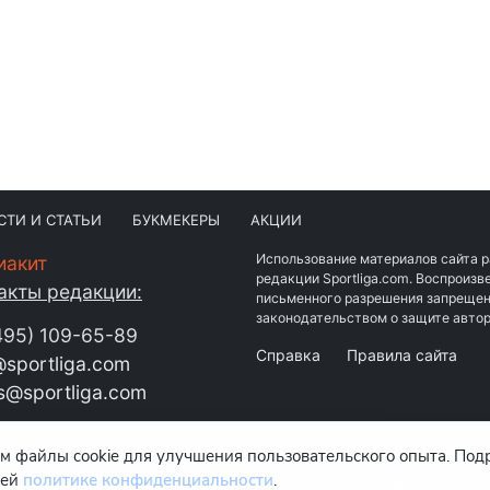
СТИ И СТАТЬИ
БУКМЕКЕРЫ
АКЦИИ
Использование материалов сайта 
иакит
редакции Sportliga.com. Воспроиз
акты редакции:
письменного разрешения запрещен
законодательством о защите автор
495) 109-65-89
Справка
Правила сайта
sportliga.com
s@sportliga.com
м файлы cookie для улучшения пользовательского опыта. Под
Средство массовой информации с
шей
политике конфиденциальности
.
издание "www.sportliga.com"