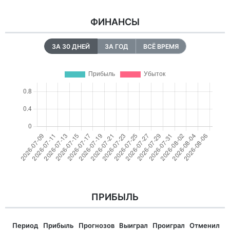
ФИНАНСЫ
ЗА 30 ДНЕЙ
ЗА ГОД
ВСЁ ВРЕМЯ
ПРИБЫЛЬ
Период
Прибыль
Прогнозов
Выиграл
Проиграл
Отменил
С