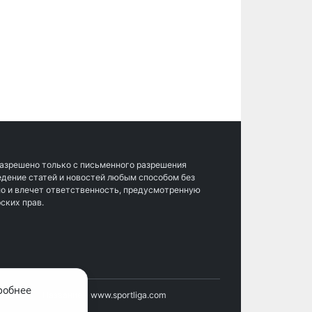
разрешено только с письменного разрешения
ведение статей и новостей любым способом без
о и влечет ответственность, предусмотренную
ских прав.
робнее
етевое
Название - www.sportliga.com