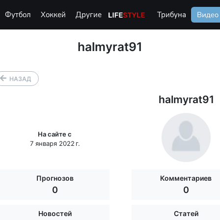
Футбол
Хоккей
Другие
Life Style
Трибуна
Видео
halmyrat91
НАЗАД
halmyrat91
На сайте с
7 января 2022 г.
Прогнозов
Комментариев
0
0
Новостей
Статей