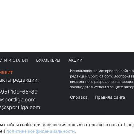
СТИ И СТАТЬИ
БУКМЕКЕРЫ
АКЦИИ
Использование материалов сайта 
иакит
редакции Sportliga.com. Воспроиз
акты редакции:
письменного разрешения запрещен
законодательством о защите автор
495) 109-65-89
Справка
Правила сайта
sportliga.com
s@sportliga.com
м файлы cookie для улучшения пользовательского опыта. Под
Средство массовой информации с
шей
политике конфиденциальности
.
издание "www.sportliga.com"