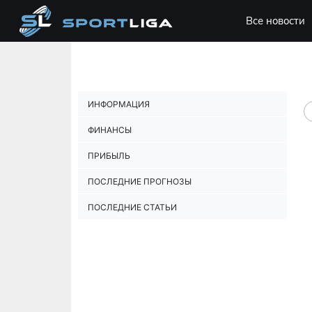
Все новости
ИНФОРМАЦИЯ
ФИНАНСЫ
ПРИБЫЛЬ
ПОСЛЕДНИЕ ПРОГНОЗЫ
ПОСЛЕДНИЕ СТАТЬИ