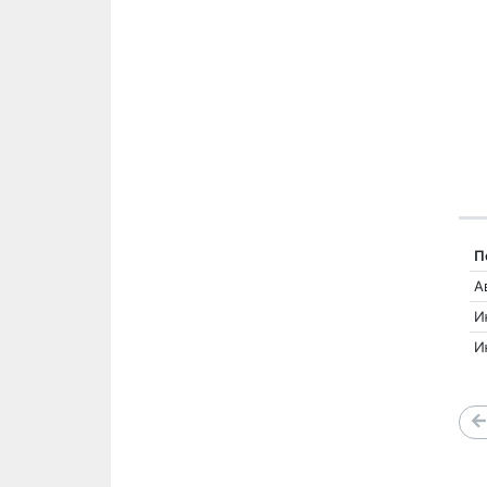
П
А
И
И