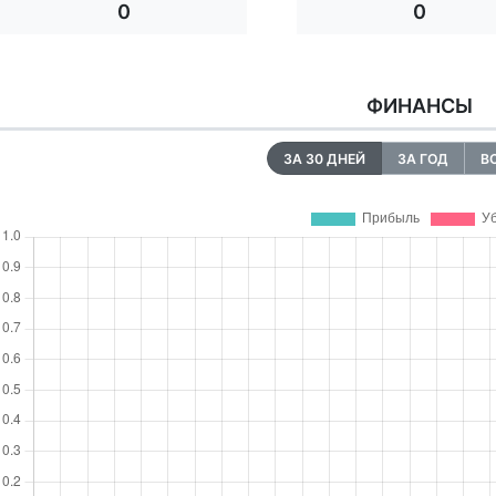
0
0
ФИНАНСЫ
ЗА 30 ДНЕЙ
ЗА ГОД
В