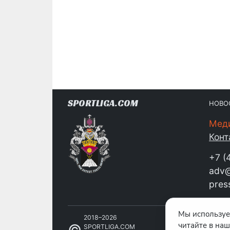
SPORTLIGA.COM
НОВО
Мед
Конт
+7 (
adv@
pres
Мы используе
2018–2026
читайте в на
SPORTLIGA.COM