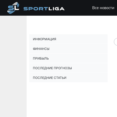
Все новости
ИНФОРМАЦИЯ
ФИНАНСЫ
ПРИБЫЛЬ
ПОСЛЕДНИЕ ПРОГНОЗЫ
ПОСЛЕДНИЕ СТАТЬИ