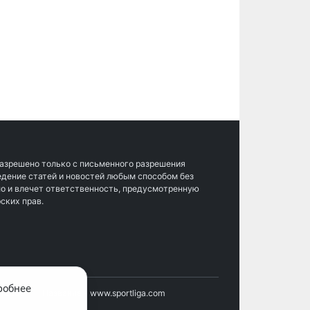
разрешено только с письменного разрешения
ведение статей и новостей любым способом без
о и влечет ответственность, предусмотренную
ских прав.
робнее
етевое
Название - www.sportliga.com