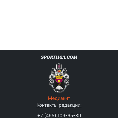
SPORTLIGA.COM
Медиакит
Контакты редакции:
+7 (495) 109-65-89