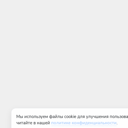
Мы используем файлы cookie для улучшения пользова
читайте в нашей
политике конфиденциальности
.