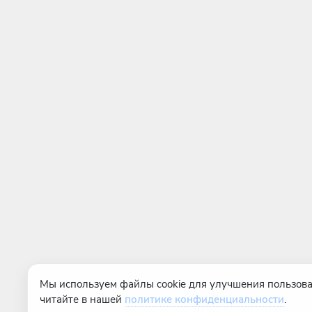
Мы используем файлы cookie для улучшения пользова
читайте в нашей
политике конфиденциальности
.