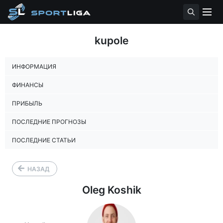
kupole
ИНФОРМАЦИЯ
ФИНАНСЫ
ПРИБЫЛЬ
ПОСЛЕДНИЕ ПРОГНОЗЫ
ПОСЛЕДНИЕ СТАТЬИ
НАЗАД
Oleg Koshik