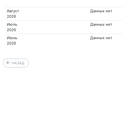
к
Август
Данных нет
2026
Июль
Данных нет
2026
Июнь
Данных нет
2026
НАЗАД