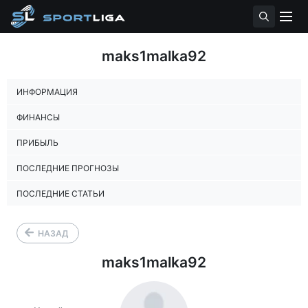
maks1malka92
ИНФОРМАЦИЯ
ФИНАНСЫ
ПРИБЫЛЬ
ПОСЛЕДНИЕ ПРОГНОЗЫ
ПОСЛЕДНИЕ СТАТЬИ
НАЗАД
maks1malka92