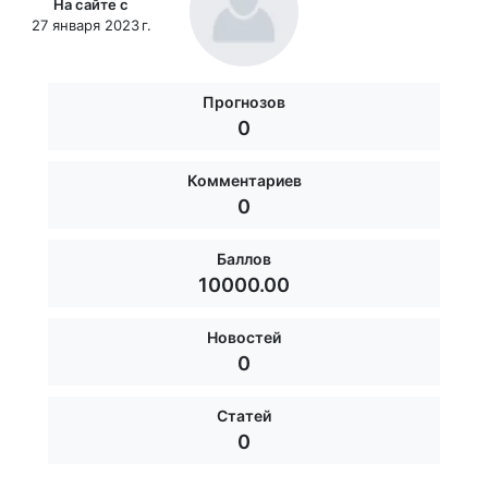
На сайте с
27 января 2023 г.
Прогнозов
0
Комментариев
0
Баллов
10000.00
Новостей
0
Статей
0