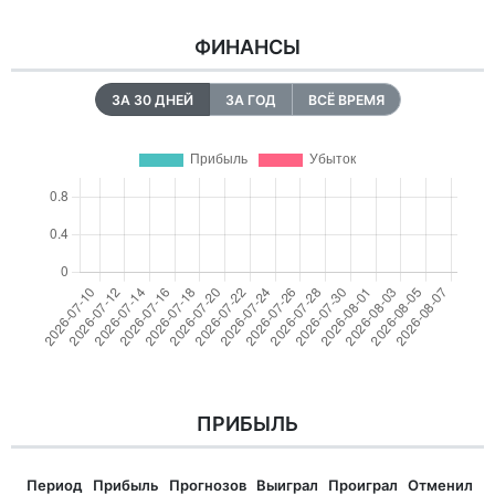
ФИНАНСЫ
ЗА 30 ДНЕЙ
ЗА ГОД
ВСЁ ВРЕМЯ
ПРИБЫЛЬ
Период
Прибыль
Прогнозов
Выиграл
Проиграл
Отменил
С