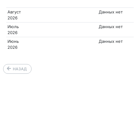
к
Август
Данных нет
2026
Июль
Данных нет
2026
Июнь
Данных нет
2026
НАЗАД