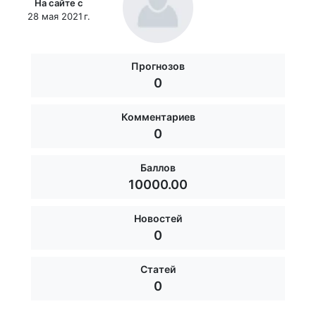
На сайте с
28 мая 2021 г.
Прогнозов
0
Комментариев
0
Баллов
10000.00
Новостей
0
Статей
0