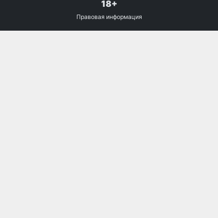
18+
Правовая информация