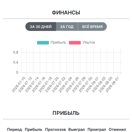
ФИНАНСЫ
ЗА 30 ДНЕЙ
ЗА ГОД
ВСЁ ВРЕМЯ
ПРИБЫЛЬ
Период
Прибыль
Прогнозов
Выиграл
Проиграл
Отменил
С