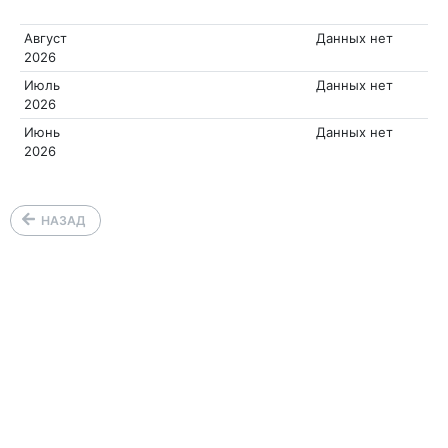
к
Август
Данных нет
2026
Июль
Данных нет
2026
Июнь
Данных нет
2026
НАЗАД