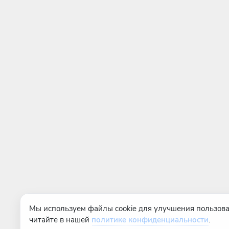
Мы используем файлы cookie для улучшения пользова
читайте в нашей
политике конфиденциальности
.