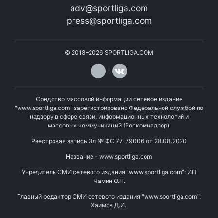
adv@sportliga.com
press@sportliga.com
©
2018–2026
SPORTLIGA.COM
Средство массовой информации сетевое издание
"www.sportliga.com" зарегистрировано Федеральной службой по
надзору в сфере связи, информационных технологий и
массовых коммуникаций (Роскомнадзор).
Реестровая запись Эл № ФС 77-79006 от 28.08.2020
Название - www.sportliga.com
Учредитель СМИ сетевого издания "www.sportliga.com": ИП
Чамин О.Н.
Главный редактор СМИ сетевого издания "www.sportliga.com":
Хаимов Д.И.