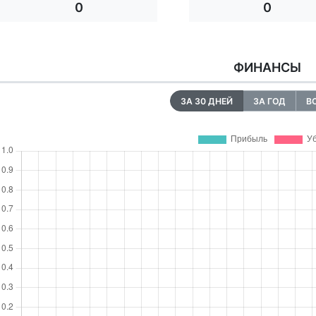
0
0
ФИНАНСЫ
ЗА 30 ДНЕЙ
ЗА ГОД
В