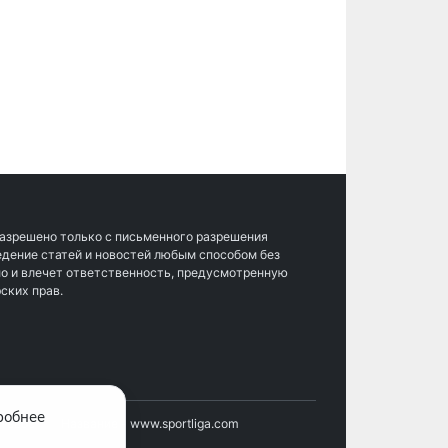
разрешено только с письменного разрешения
ведение статей и новостей любым способом без
о и влечет ответственность, предусмотренную
ских прав.
робнее
етевое
Название - www.sportliga.com