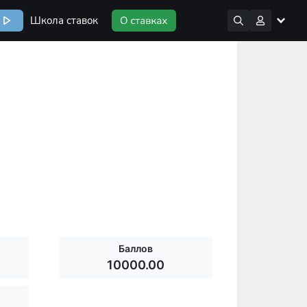
Школа ставок
Баллов
10000.00