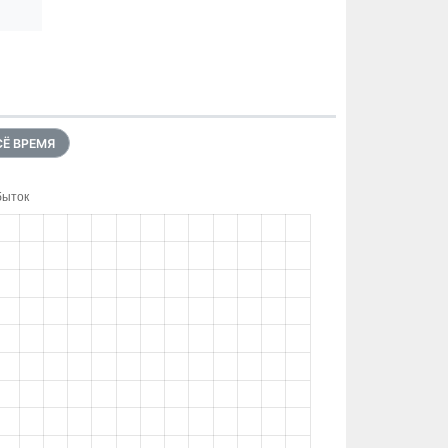
СЁ ВРЕМЯ