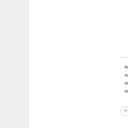
П
А
И
И