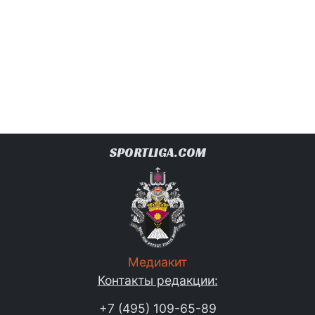
SPORTLIGA.COM
Медиакит
Контакты редакции:
+7 (495) 109-65-89