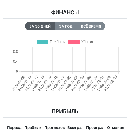
ФИНАНСЫ
ЗА 30 ДНЕЙ
ЗА ГОД
ВСЁ ВРЕМЯ
ПРИБЫЛЬ
Период
Прибыль
Прогнозов
Выиграл
Проиграл
Отменил
С