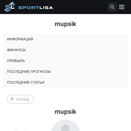
mupsik
ИНФОРМАЦИЯ
ФИНАНСЫ
ПРИБЫЛЬ
ПОСЛЕДНИЕ ПРОГНОЗЫ
ПОСЛЕДНИЕ СТАТЬИ
НАЗАД
mupsik