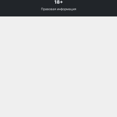
18+
Правовая информация