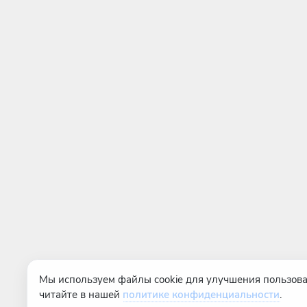
Мы используем файлы cookie для улучшения пользова
читайте в нашей
политике конфиденциальности
.