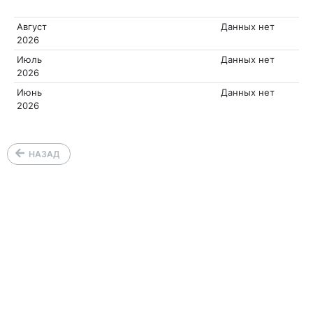
к
Август
Данных нет
2026
Июль
Данных нет
2026
Июнь
Данных нет
2026
НАЗАД