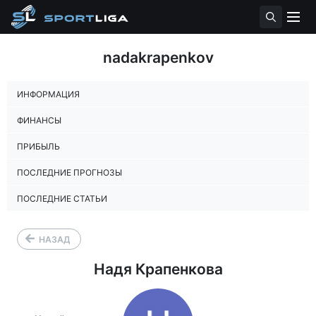
nadakrapenkov
ИНФОРМАЦИЯ
ФИНАНСЫ
ПРИБЫЛЬ
ПОСЛЕДНИЕ ПРОГНОЗЫ
ПОСЛЕДНИЕ СТАТЬИ
НАЗАД
Надя Крапенкова