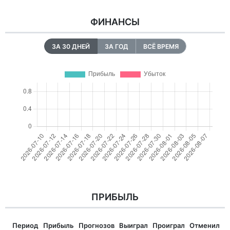
ФИНАНСЫ
ЗА 30 ДНЕЙ
ЗА ГОД
ВСЁ ВРЕМЯ
ПРИБЫЛЬ
Период
Прибыль
Прогнозов
Выиграл
Проиграл
Отменил
С