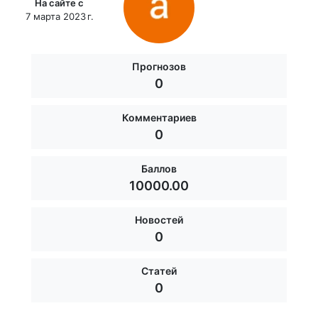
На сайте с
7 марта 2023 г.
Прогнозов
0
Комментариев
0
Баллов
10000.00
Новостей
0
Статей
0