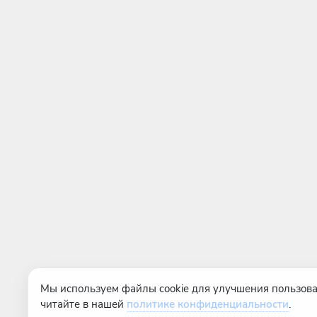
Мы используем файлы cookie для улучшения пользова
читайте в нашей
политике конфиденциальности
.