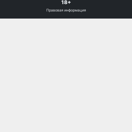
18+
Правовая информация