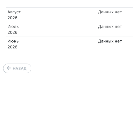
к
Август
Данных нет
2026
Июль
Данных нет
2026
Июнь
Данных нет
2026
НАЗАД