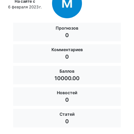
На сайте с
6 февраля 2023 г.
Прогнозов
0
Комментариев
0
Баллов
10000.00
Новостей
0
Статей
0