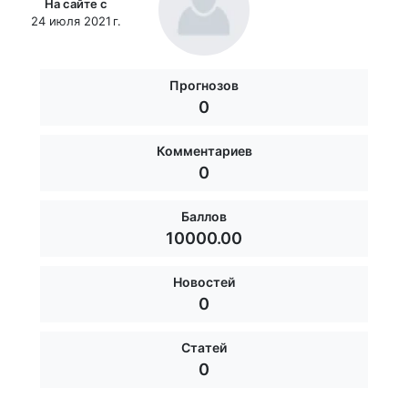
На сайте с
24 июля 2021 г.
Прогнозов
0
Комментариев
0
Баллов
10000.00
Новостей
0
Статей
0