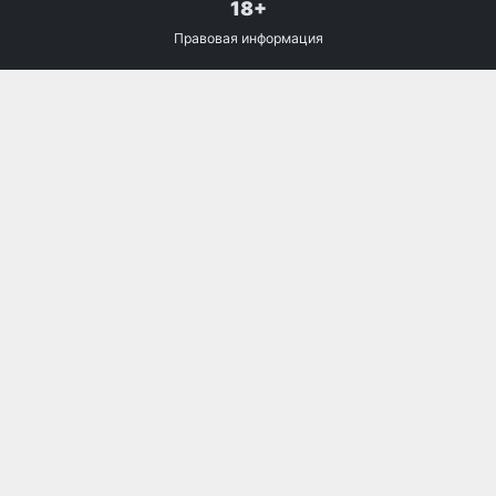
18+
Правовая информация