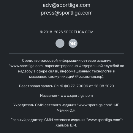
adv@sportliga.com
press@sportliga.com
©
2018–2026
SPORTLIGA.COM
Средство массовой информации сетевое издание
"www.sportliga.com" зарегистрировано Федеральной службой по
надзору в сфере связи, информационных технологий и
массовых коммуникаций (Роскомнадзор).
Реестровая запись Эл № ФС 77-79006 от 28.08.2020
Название - www.sportliga.com
Учредитель СМИ сетевого издания "www.sportliga.com": ИП
Чамин О.Н.
Главный редактор СМИ сетевого издания "www.sportliga.com":
Хаимов Д.И.