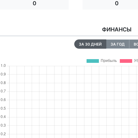
0
0
ФИНАНСЫ
ЗА 30 ДНЕЙ
ЗА ГОД
В