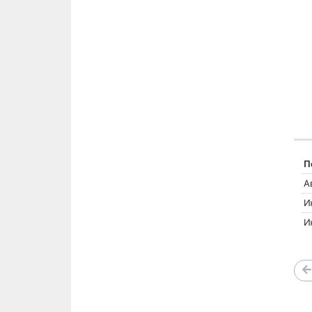
П
А
И
И