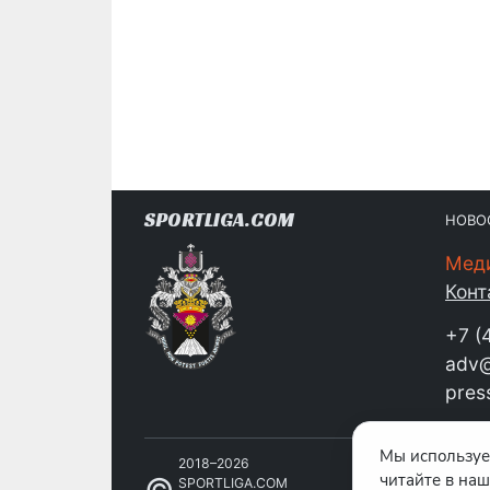
SPORTLIGA.COM
НОВО
Мед
Конт
+7 (
adv@
pres
Мы используе
2018–2026
читайте в на
SPORTLIGA.COM