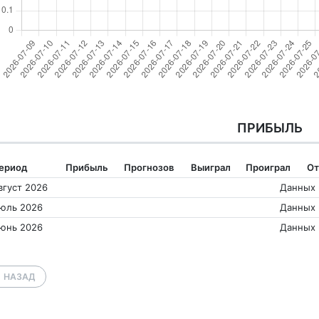
ПРИБЫЛЬ
ериод
Прибыль
Прогнозов
Выиграл
Проиграл
О
вгуст 2026
Данных 
юль 2026
Данных 
юнь 2026
Данных 
НАЗАД