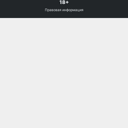
18+
Правовая информация