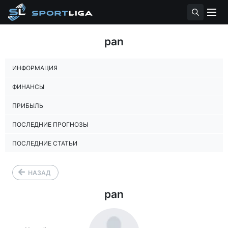
pan
ИНФОРМАЦИЯ
ФИНАНСЫ
ПРИБЫЛЬ
ПОСЛЕДНИЕ ПРОГНОЗЫ
ПОСЛЕДНИЕ СТАТЬИ
НАЗАД
pan