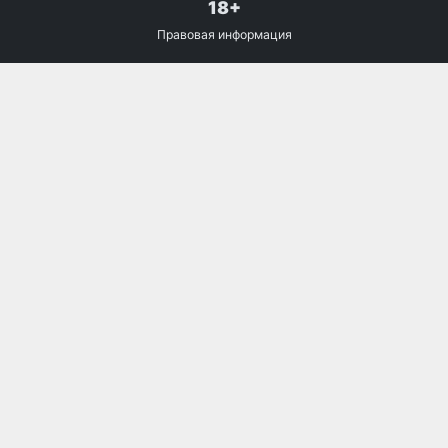
18+
Правовая информация