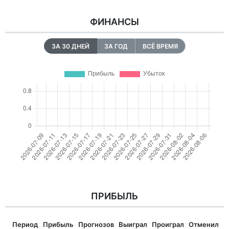
ФИНАНСЫ
ЗА 30 ДНЕЙ
ЗА ГОД
ВСЁ ВРЕМЯ
ПРИБЫЛЬ
Период
Прибыль
Прогнозов
Выиграл
Проиграл
Отменил
С