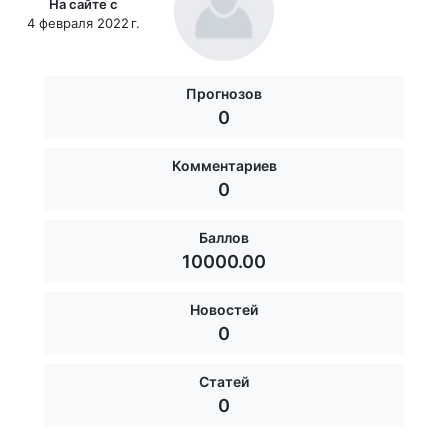
На сайте с
4 февраля 2022 г.
Прогнозов
0
Комментариев
0
Баллов
10000.00
Новостей
0
Статей
0