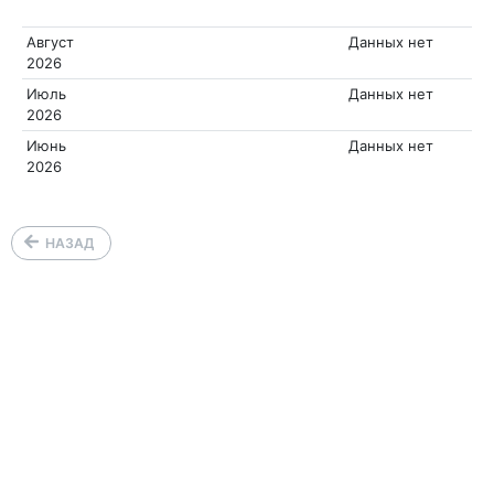
к
Август
Данных нет
2026
Июль
Данных нет
2026
Июнь
Данных нет
2026
НАЗАД