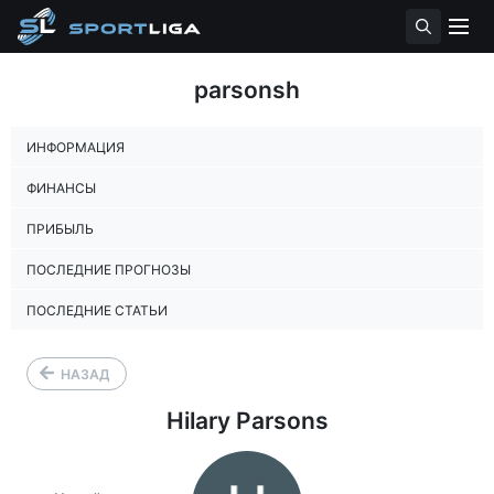
parsonsh
ИНФОРМАЦИЯ
ФИНАНСЫ
ПРИБЫЛЬ
ПОСЛЕДНИЕ ПРОГНОЗЫ
ПОСЛЕДНИЕ СТАТЬИ
НАЗАД
Hilary Parsons