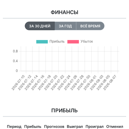
ФИНАНСЫ
ЗА 30 ДНЕЙ
ЗА ГОД
ВСЁ ВРЕМЯ
ПРИБЫЛЬ
Период
Прибыль
Прогнозов
Выиграл
Проиграл
Отменил
С