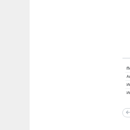
П
А
И
И