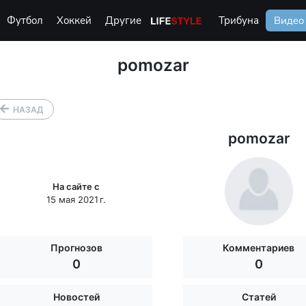
Футбол
Хоккей
Другие
Life Style
Трибуна
Видео
pomozar
НАЗАД
pomozar
На сайте с
15 мая 2021 г.
Прогнозов
Комментариев
0
0
Новостей
Статей