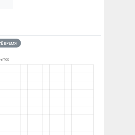
СЁ ВРЕМЯ