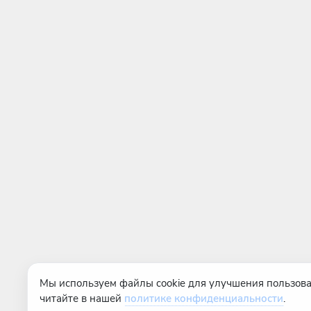
Мы используем файлы cookie для улучшения пользова
читайте в нашей
политике конфиденциальности
.