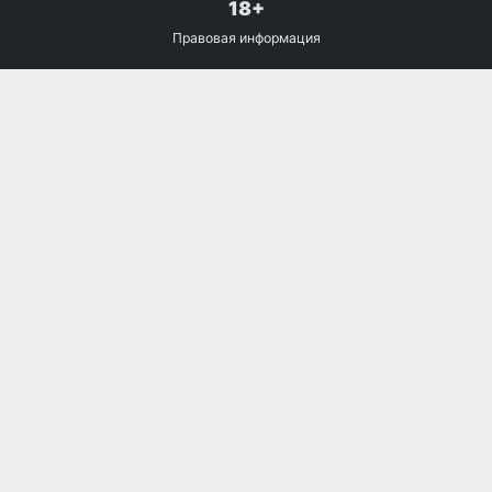
18+
Правовая информация