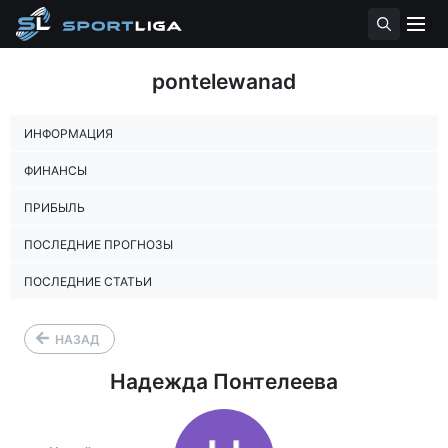
pontelewanad
ИНФОРМАЦИЯ
ФИНАНСЫ
ПРИБЫЛЬ
ПОСЛЕДНИЕ ПРОГНОЗЫ
ПОСЛЕДНИЕ СТАТЬИ
НАЗАД
Надежда Понтелеева