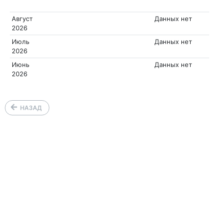
к
Август
Данных нет
2026
Июль
Данных нет
2026
Июнь
Данных нет
2026
НАЗАД