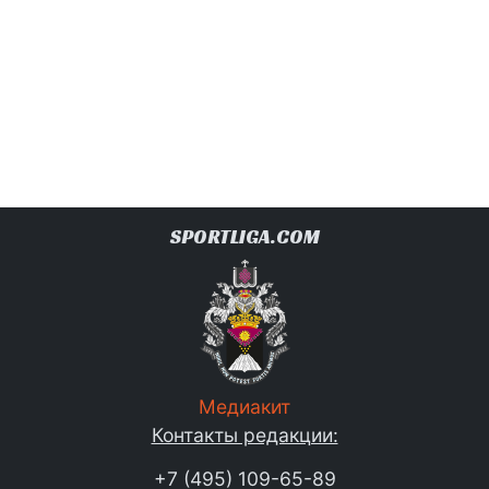
SPORTLIGA.COM
Медиакит
Контакты редакции:
+7 (495) 109-65-89