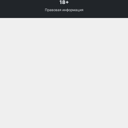
18+
Правовая информация