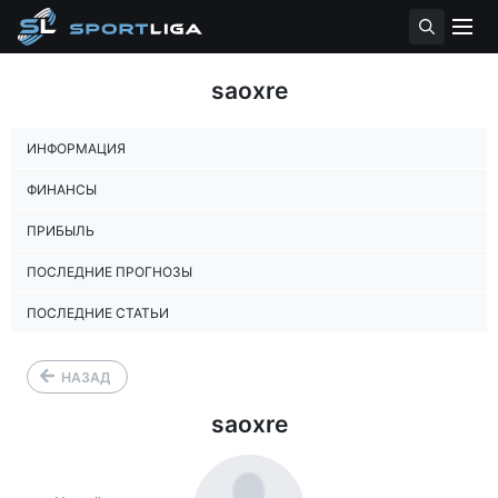
saoxre
ИНФОРМАЦИЯ
ФИНАНСЫ
ПРИБЫЛЬ
ПОСЛЕДНИЕ ПРОГНОЗЫ
ПОСЛЕДНИЕ СТАТЬИ
НАЗАД
saoxre