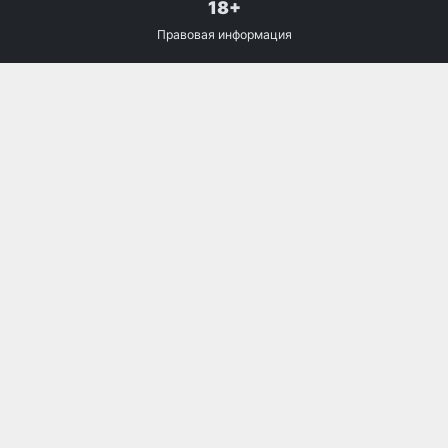
18+
Правовая информация