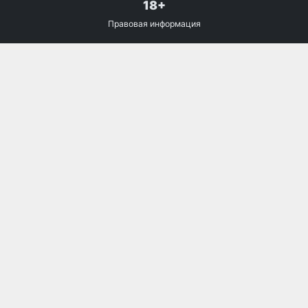
18+
Правовая информация