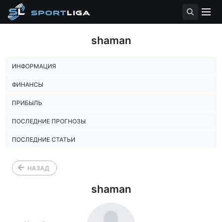
shaman
ИНФОРМАЦИЯ
ФИНАНСЫ
ПРИБЫЛЬ
ПОСЛЕДНИЕ ПРОГНОЗЫ
ПОСЛЕДНИЕ СТАТЬИ
НАЗАД
shaman