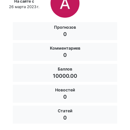
На сайте с
26 марта 2023 г.
Прогнозов
0
Комментариев
0
Баллов
10000.00
Новостей
0
Статей
0