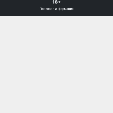
18+
Правовая информация