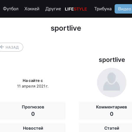
Футбол
Хоккей
Другие
Life Style
Трибуна
Видео
sportlive
НАЗАД
sportlive
На сайте с
11 апреля 2021 г.
Прогнозов
Комментариев
0
0
Новостей
Статей