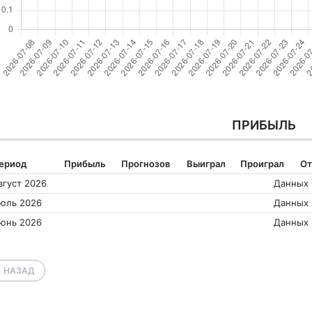
ПРИБЫЛЬ
ериод
Прибыль
Прогнозов
Выиграл
Проиграл
О
вгуст 2026
Данных 
юль 2026
Данных 
юнь 2026
Данных 
НАЗАД