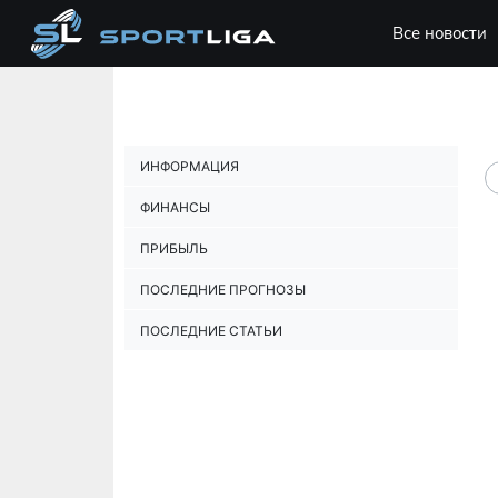
Все новости
ИНФОРМАЦИЯ
ФИНАНСЫ
ПРИБЫЛЬ
ПОСЛЕДНИЕ ПРОГНОЗЫ
ПОСЛЕДНИЕ СТАТЬИ