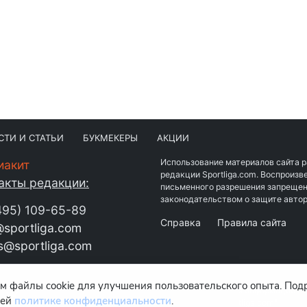
СТИ И СТАТЬИ
БУКМЕКЕРЫ
АКЦИИ
Использование материалов сайта 
иакит
редакции Sportliga.com. Воспроиз
акты редакции:
письменного разрешения запрещен
законодательством о защите автор
495) 109-65-89
Справка
Правила сайта
sportliga.com
s@sportliga.com
м файлы cookie для улучшения пользовательского опыта. Под
Средство массовой информации с
шей
политике конфиденциальности
.
издание "www.sportliga.com"