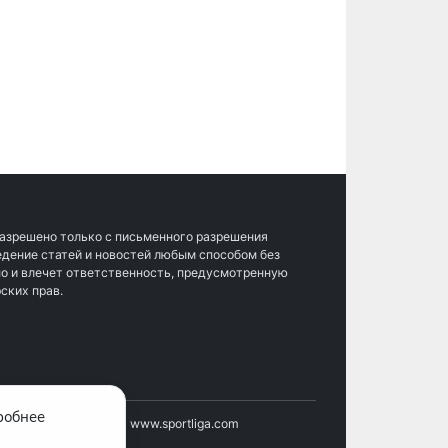
разрешено только с письменного разрешения
ведение статей и новостей любым способом без
о и влечет ответственность, предусмотренную
ских прав.
робнее
етевое
Название - www.sportliga.com