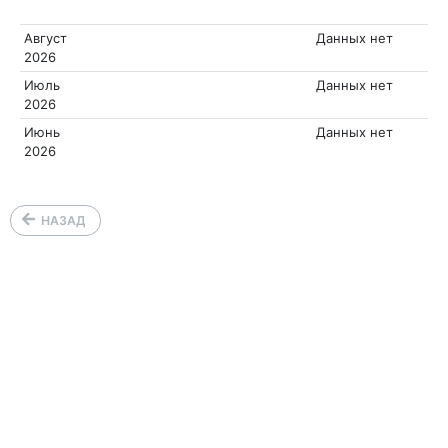
к
Август
Данных нет
2026
Июль
Данных нет
2026
Июнь
Данных нет
2026
НАЗАД