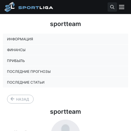
sportteam
ИНФОРМАЦИЯ
ФИНАНСЫ
ПРИБЫЛЬ
ПОСЛЕДНИЕ ПРОГНОЗЫ
ПОСЛЕДНИЕ СТАТЬИ
НАЗАД
sportteam