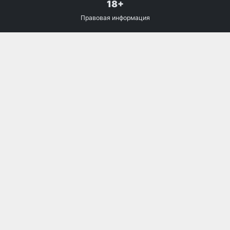
18+
Правовая информация