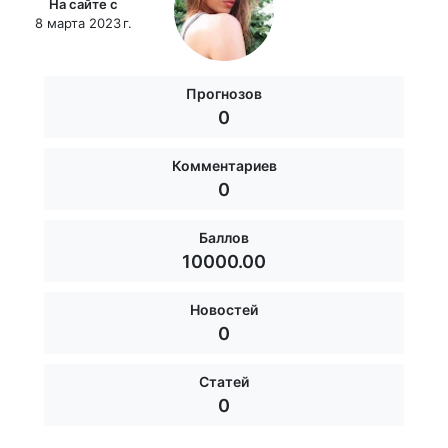
На сайте с
8 марта 2023 г.
Прогнозов
0
Комментариев
0
Баллов
10000.00
Новостей
0
Статей
0