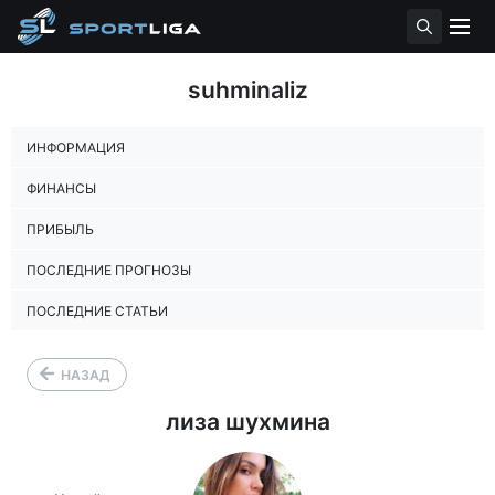
suhminaliz
ИНФОРМАЦИЯ
ФИНАНСЫ
ПРИБЫЛЬ
ПОСЛЕДНИЕ ПРОГНОЗЫ
ПОСЛЕДНИЕ СТАТЬИ
НАЗАД
лиза шухмина