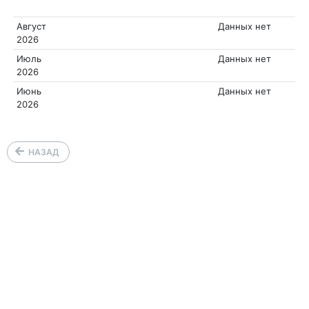
к
Август
Данных нет
2026
Июль
Данных нет
2026
Июнь
Данных нет
2026
НАЗАД