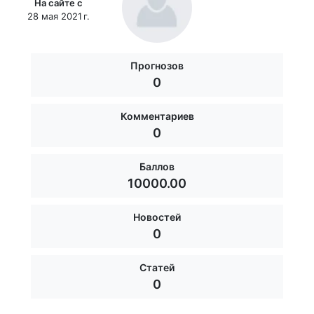
На сайте с
28 мая 2021 г.
Прогнозов
0
Комментариев
0
Баллов
10000.00
Новостей
0
Статей
0