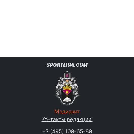
SPORTLIGA.COM
Медиакит
Контакты редакции:
+7 (495) 109-65-89