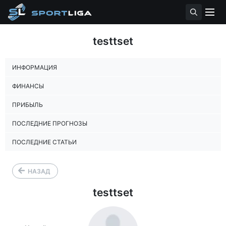
testtset
ИНФОРМАЦИЯ
ФИНАНСЫ
ПРИБЫЛЬ
ПОСЛЕДНИЕ ПРОГНОЗЫ
ПОСЛЕДНИЕ СТАТЬИ
НАЗАД
testtset