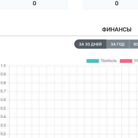
0
0
ФИНАНСЫ
ЗА 30 ДНЕЙ
ЗА ГОД
В