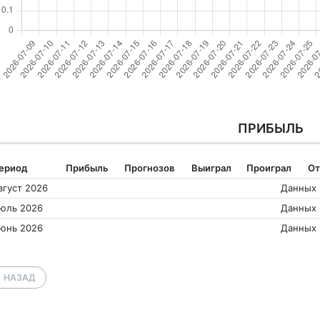
ПРИБЫЛЬ
ериод
Прибыль
Прогнозов
Выиграл
Проиграл
О
вгуст 2026
Данных 
юль 2026
Данных 
юнь 2026
Данных 
НАЗАД