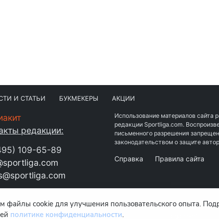
СТИ И СТАТЬИ
БУКМЕКЕРЫ
АКЦИИ
Использование материалов сайта 
иакит
редакции Sportliga.com. Воспроиз
акты редакции:
письменного разрешения запрещен
законодательством о защите автор
495) 109-65-89
Справка
Правила сайта
sportliga.com
s@sportliga.com
м файлы cookie для улучшения пользовательского опыта. Под
Средство массовой информации с
шей
политике конфиденциальности
.
издание "www.sportliga.com"