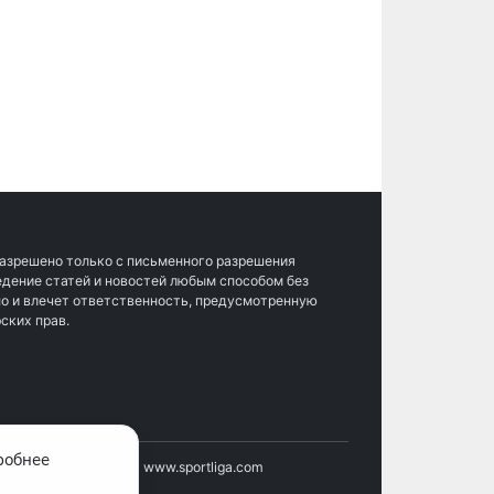
разрешено только с письменного разрешения
ведение статей и новостей любым способом без
о и влечет ответственность, предусмотренную
ских прав.
робнее
етевое
Название - www.sportliga.com