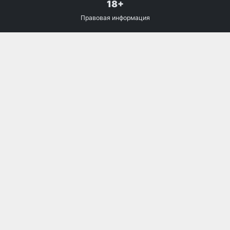
18+
Правовая информация