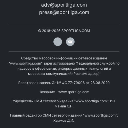
adv@sportliga.com
press@sportliga.com
©
2018–2026
SPORTLIGA.COM
Средство массовой информации сетевое издание
"www.sportliga.com" зарегистрировано Федеральной службой по
надзору в сфере связи, информационных технологий и
массовых коммуникаций (Роскомнадзор).
Реестровая запись Эл № ФС 77-79006 от 28.08.2020
Название - www.sportliga.com
Учредитель СМИ сетевого издания "www.sportliga.com": ИП
Чамин О.Н.
Главный редактор СМИ сетевого издания "www.sportliga.com":
Хаимов Д.И.