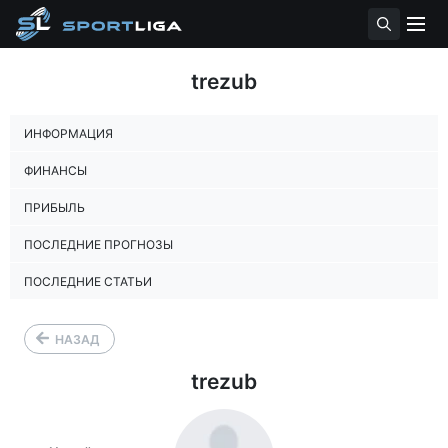
trezub
ИНФОРМАЦИЯ
ФИНАНСЫ
ПРИБЫЛЬ
ПОСЛЕДНИЕ ПРОГНОЗЫ
ПОСЛЕДНИЕ СТАТЬИ
НАЗАД
trezub