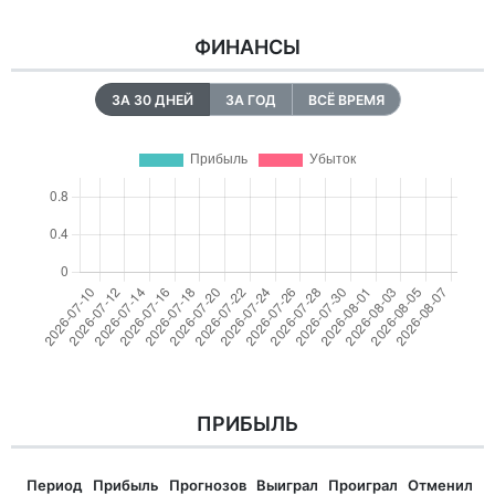
ФИНАНСЫ
ЗА 30 ДНЕЙ
ЗА ГОД
ВСЁ ВРЕМЯ
ПРИБЫЛЬ
Период
Прибыль
Прогнозов
Выиграл
Проиграл
Отменил
С