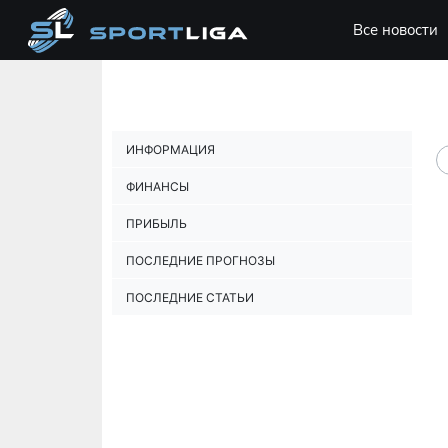
Все новости
ИНФОРМАЦИЯ
ФИНАНСЫ
ПРИБЫЛЬ
ПОСЛЕДНИЕ ПРОГНОЗЫ
ПОСЛЕДНИЕ СТАТЬИ