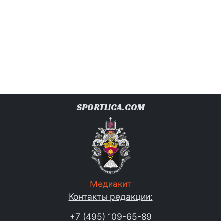
SPORTLIGA.COM
Медиакит
Контакты редакции:
+7 (495) 109-65-89